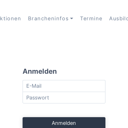
ktionen
Brancheninfos
Termine
Ausbil
Anmelden
Anmelden