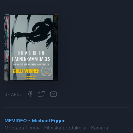
SHARE:
MEVIDEO - Michael Egger
Montaža filmov
Filmska produkcija
Kamera