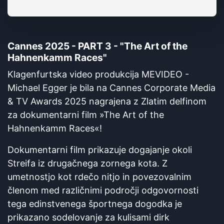
Cannes 2025 - PART 3 - "The Art of the
Hahnenkamm Races"
Klagenfurtska video produkcija MEVIDEO -
Michael Egger je bila na Cannes Corporate Media
& TV Awards 2025 nagrajena z Zlatim delfinom
za dokumentarni film »The Art of the
Hahnenkamm Races«!
Dokumentarni film prikazuje dogajanje okoli
Streifa iz drugačnega zornega kota. Z
umetnostjo kot rdečo nitjo in povezovalnim
členom med različnimi področji odgovornosti
tega edinstvenega športnega dogodka je
prikazano sodelovanje za kulisami dirk